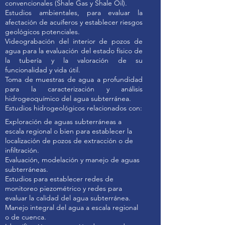
convencionales (Shale Gas y Shale Oil).
Estudios ambientales, para evaluar la
afectación de acuíferos y establecer riesgos
geológicos potenciales.
Videograbación del interior de pozos de
agua para la evaluación del estado físico de
la tubería y la valoración de su
funcionalidad y vida útil.
Toma de muestras de agua a profundidad
para la caracterización y análisis
hidrogeoquímico del agua subterránea.
Estudios hidrogeológicos relacionados con:
Exploración de aguas subterráneas a
escala regional o bien para establecer la
localización de pozos de extracción o de
infiltración.
Evaluación, modelación y manejo de aguas
subterráneas.
Estudios para establecer redes de
monitoreo piezométrico y redes para
evaluar la calidad del agua subterránea.
Manejo integral del agua a escala regional
o de cuenca.